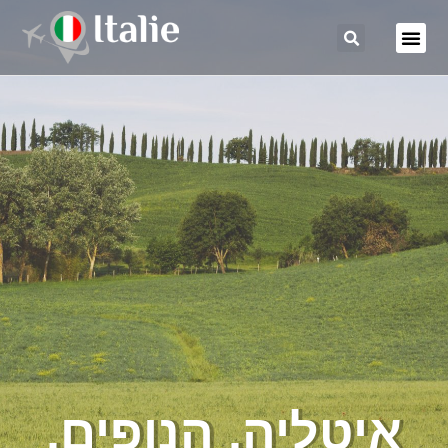
איטליה, הנופים,