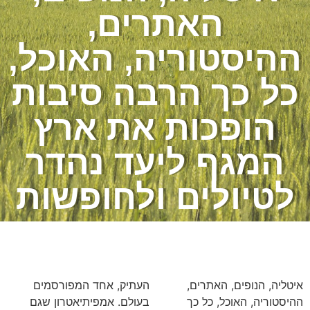
האתרים,
ההיסטוריה, האוכל,
כל כך הרבה סיבות
הופכות את ארץ
המגף ליעד נהדר
לטיולים ולחופשות
איטליה, הנופים, האתרים,
העתיק, אחד המפורסמים
ההיסטוריה, האוכל, כל כך
בעולם. אמפיתיאטרון שגם