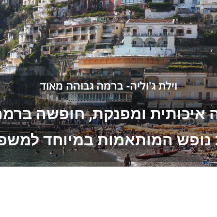
וילת ג'וליה- ברמה גבוהה מאוד
ילה איכותית ומפנקת, חופשה ברמ
ת נופש המותאמות במיוחד למשפח