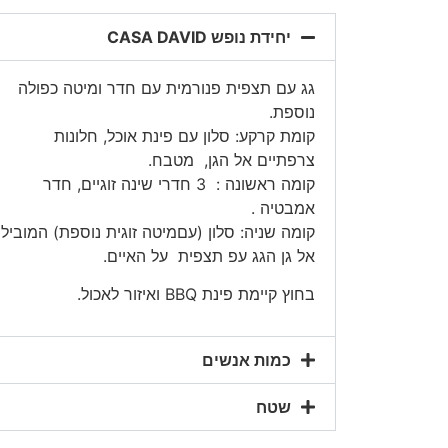
יחידת נופש CASA DAVID
גג עם תצפית פנורמית עם חדר ומיטה כפולה
נוספת.
קומת קרקע: סלון עם פינת אוכל, חלונות
צרפתיים אל הגן, מטבח.
קומה ראשונה : 3 חדרי שינה זוגיים, חדר
אמבטיה .
קומה שניה: סלון (עםמיטה זוגית נוספת) המוביל
אל גן הגג עפ תצפית על האיים.
בחוץ קיימת פינת BBQ ואיזור לאכול.
כמות אנשים
שטח