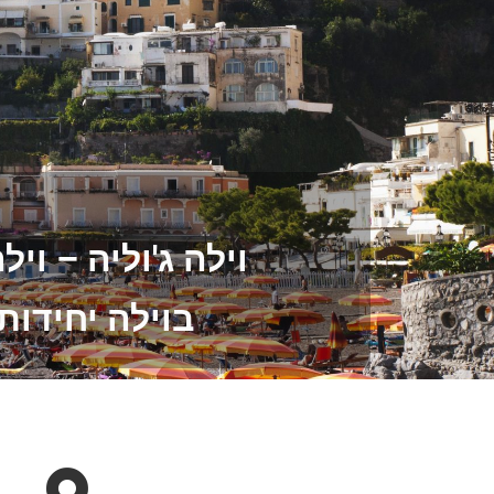
וילה ג'וליה – ו
בוילה יחידו