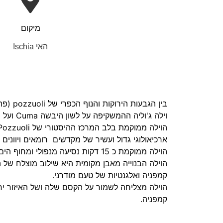
מיקום
האי Ischia
בין הגבעו
וילה ג'וליה ההמשקיפה על לשון היבשה Cuma ועל האי Ischia,
ארכיאולוגי גדול ועשיר של מקדשים רומאים ויוונים ומ
הוילה ממוקמת כ 15 דקות נסיעה מנפולי ומחוף הים
הוילה הבנוייה מאבן מקומית היא שילוב מוצלח של 
קמפניה ואלגנטיות של טעם מודרני.
הוילה מצליחה לשמור על הקסם שלה ושל האיזור יחד
קמפניה.