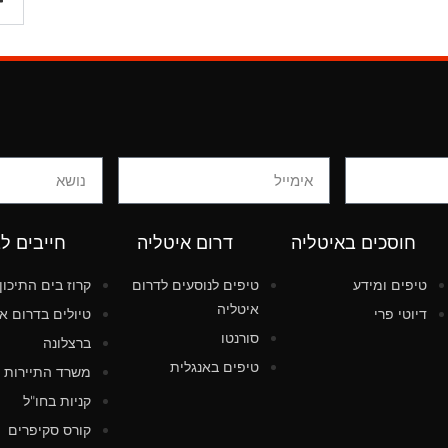
חוסכים באיטליה
דרום איטליה
חייבים ל
טיפים ומידע
טיפים לנוסעים לדרום
קרוז בים התיכון
איטליה
דיוטי פרי
טיולים בדרום א
סורנטו
ברצלונה
טיפים באנגלית
משרד התיירות 
קניות בחו"ל
קורס סקיפרים