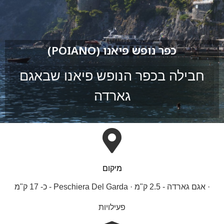
כפר נופש פיאנו (POIANO)
חבילה בכפר הנופש פיאנו שבאגם
גארדה
מיקום
· אגם גארדה - 2.5 ק"מ · Peschiera Del Garda - כ- 17 ק"מ
פעילויות