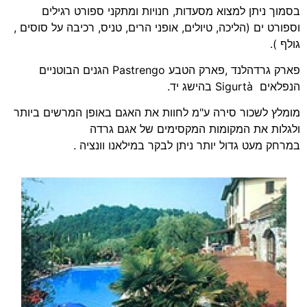
בסמוך ניתן למצוא מסעדות, חנויות ומתקני ספורט רגילים
וספורט ים (הליכה, טיולים, אופני הרים, טניס, רכיבה על סוסים ,
גולף ).
פארק גרדהלנד ,פארק הטבע Pastrengo הגנים הבוטניים
הנפלאים Sigurtà בהישג יד.
מומלץ לשכור סירה ע"מ לחוות את האגם באופן המרשים ביותר
ולגלות את המקומות המקסימים של אגם גרדה
במרחק מעט גדול יותר ניתן לבקר במילאנו וונציה .