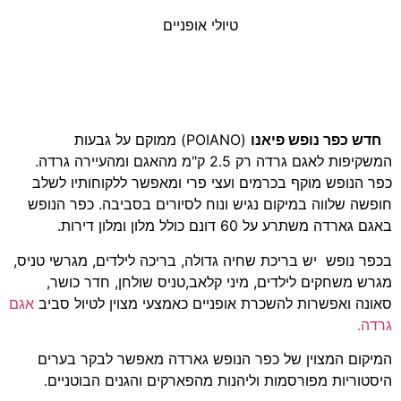
טיולי אופניים
חדש כפר נופש פיאנו
(POIANO) ממוקם על גבעות
המשקיפות לאגם גרדה רק 2.5 ק"מ מהאגם ומהעיירה גרדה.
כפר הנופש מוקף בכרמים ועצי פרי ומאפשר ללקוחותיו לשלב
חופשה שלווה במיקום נגיש ונוח לסיורים בסביבה. כפר הנופש
באגם גארדה משתרע על 60 דונם כולל מלון ומלון דירות.
בכפר נופש יש בריכת שחיה גדולה, בריכה לילדים, מגרשי טניס,
מגרש משחקים לילדים, מיני קלאב,טניס שולחן, חדר כושר,
סאונה ואפשרות להשכרת אופניים כאמצעי מצוין לטיול סביב
אגם
גרדה.
המיקום המצוין של כפר הנופש גארדה מאפשר לבקר בערים
היסטוריות מפורסמות וליהנות מהפארקים והגנים הבוטניים.