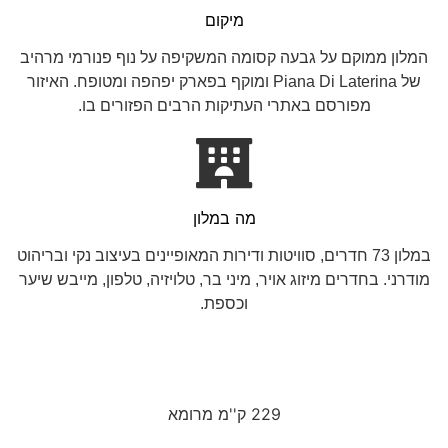
מיקום
המלון ממוקם על גבעה קסומה המשקיפה על נוף פנורמי מרהיב
של Piana Di Laterina ומוקף בפארק יפהפה ומטופח. האיזור
מפורסם באתרי העתיקות הרבים הפזורים בו.
מה במלון
במלון 73 חדרים, סוויטות ודירות המאופיינים בעיצוב נקי ובריהוט
מודרני. בחדרים מיזוג אויר, מיני בר, טלויזיה, טלפון, מייבש שיער
וכספת.
229 ק''מ מרומא