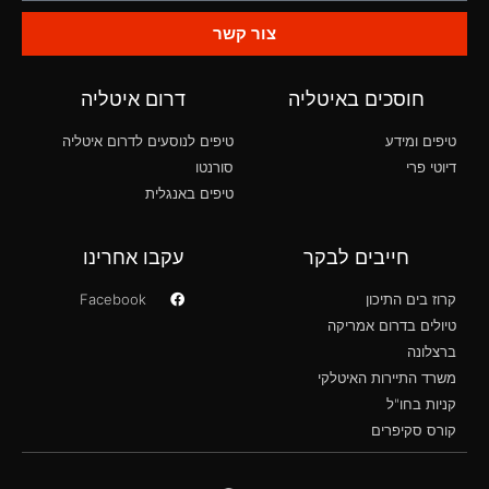
צור קשר
חוסכים באיטליה
דרום איטליה
טיפים ומידע
טיפים לנוסעים לדרום איטליה
דיוטי פרי
סורנטו
טיפים באנגלית
חייבים לבקר
עקבו אחרינו
קרוז בים התיכון
Facebook
טיולים בדרום אמריקה
ברצלונה
משרד התיירות האיטלקי
קניות בחו"ל
קורס סקיפרים