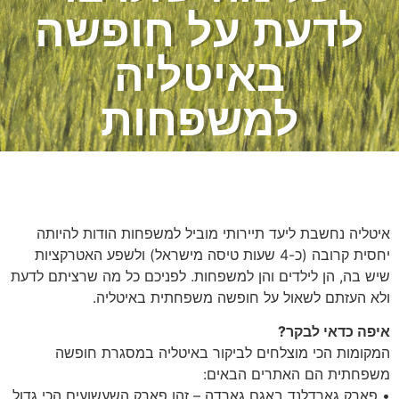
לדעת על חופשה
באיטליה
למשפחות
איטליה נחשבת ליעד תיירותי מוביל למשפחות הודות להיותה
יחסית קרובה (כ-4 שעות טיסה מישראל) ולשפע האטרקציות
שיש בה, הן לילדים והן למשפחות. לפניכם כל מה שרציתם לדעת
ולא העזתם לשאול על חופשה משפחתית באיטליה.
איפה כדאי לבקר?
המקומות הכי מוצלחים לביקור באיטליה במסגרת חופשה
משפחתית הם האתרים הבאים:
• פארק גארדלנד באגם גארדה – זהו פארק השעשועים הכי גדול