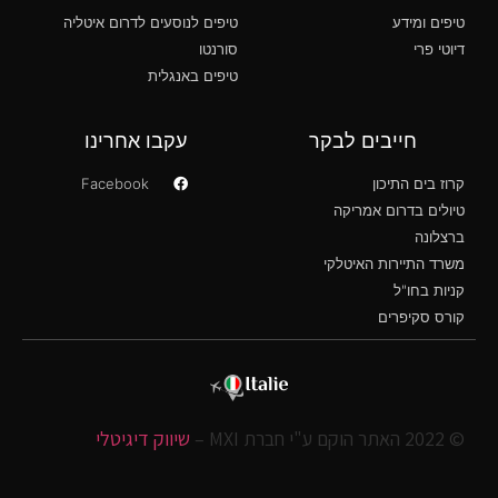
טיפים ומידע
טיפים לנוסעים לדרום איטליה
דיוטי פרי
סורנטו
טיפים באנגלית
חייבים לבקר
עקבו אחרינו
קרוז בים התיכון
Facebook
טיולים בדרום אמריקה
ברצלונה
משרד התיירות האיטלקי
קניות בחו"ל
קורס סקיפרים
© 2022 האתר הוקם ע"י חברת MXI –
שיווק דיגיטלי