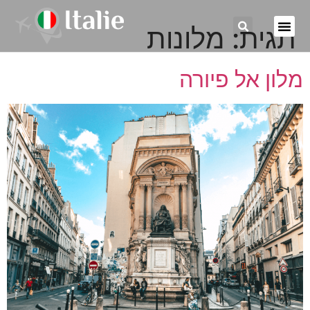
תגית:
מלונות
מלון אל פיורה