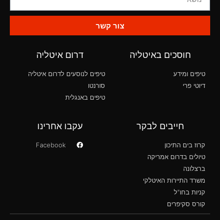
צור קשר
חוסכים באיטליה
דרום איטליה
טיפים ומידע
טיפים לנוסעים לדרום איטליה
דיוטי פרי
סורנטו
טיפים באנגלית
חייבים לבקר
עקבו אחרינו
קרוז בים התיכון
Facebook
טיולים בדרום אמריקה
ברצלונה
משרד התיירות האיטלקי
קניות בחו"ל
קורס סקיפרים