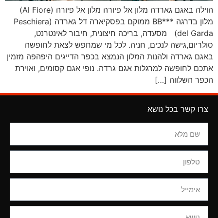
הוילה באגם גארדה מלון אל פיורה מלון אל פיורה (Al Fiore)
מלון בדרגה ***BB ממוקם בפסקיארה דל גארדה (Peschiera
del Garda) מסעדה, בריכה חיצונית, חיבור לאינטרנט,
סולריום,גישה לנכים, חניה. לכל מי שמחפש לצאת לחופשה
באגם גארדה ולהנות המלון הנמצא בכפר הדייגים היפהפה מזמין
אתכם לחופשה למרגלות אגם גרדה. נופי אגם קסומים, ואוירת
הכפר השלווה […]
צרו קשר בכל נושא