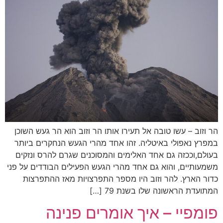
הר וזוב – עשו טובה אל תעירו אותו הר וזוב הוא הר געש השוכן
במפרץ נאפולי באיטליה. זהו אחד מהרי הגעש הנחקרים ביותר
בעולם,וככזה גם אחד האלימים והמסוכנים שגרם להרס ונזקים
משמעותיים, והוא גם אחד מהרי הגעש הפעילים הבודדים על פני
כדור הארץ. להר וזוב היו מספר התפרצויות מאז ההתפרצות
המתועדת הראשונה שלו בשנת 79 […]
פומפיי – איך אומרים פנינה