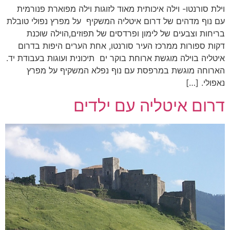
וילת סורנטו- וילה איכותית מאוד לזוגות וילה מפוארת פנורמית
עם נוף מדהים של דרום איטליה המשקיף על מפרץ נפולי טובלת
בריחות וצבעים של לימון ופרדסים של תפוזים,הוילה שוכנת
דקות ספורות ממרכז העיר סורנטו, אחת הערים היפות בדרום
איטליה בוילה מוגשת ארוחת בוקר ים תיכונית ועוגות בעבודת יד.
הארוחה מוגשת במרפסת עם נוף נפלא המשקיף על מפרץ
נאפולי. […]
דרום איטליה עם ילדים