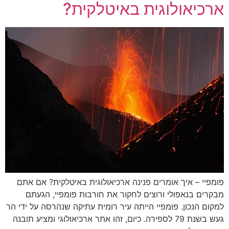
ארכיאולוגית באיטלקית?
פומפיי – איך אומרים פנינה ארכיאולוגית באיטלקית? אם אתם
מבקרים בנאפולי ורוצים לחקור את חורבות פומפיי, הגעתם
למקום הנכון. פומפיי הייתה עיר רומית עתיקה שנהרסה על ידי הר
געש בשנת 79 לספירה. כיום, זהו אתר ארכיאולוגי ומציע תובנה