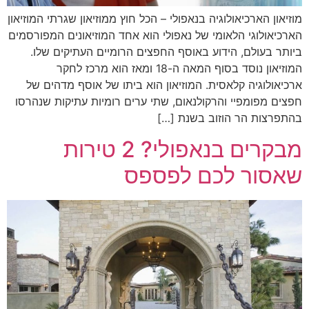
מוזיאון הארכיאולוגיה בנאפולי – הכל חוץ ממוזיאון שגרתי המוזיאון
הארכיאולוגי הלאומי של נאפולי הוא אחד המוזיאונים המפורסמים
ביותר בעולם, הידוע באוסף החפצים הרומיים העתיקים שלו.
המוזיאון נוסד בסוף המאה ה-18 ומאז הוא מרכז לחקר
ארכיאולוגיה קלאסית. המוזיאון הוא ביתו של אוסף מדהים של
חפצים מפומפיי והרקולנאום, שתי ערים רומיות עתיקות שנהרסו
בהתפרצות הר הוזוב בשנת […]
מבקרים בנאפולי? 2 טירות
שאסור לכם לפספס