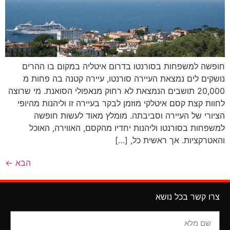
חופשה למשפחות בסורנטו בדרום איטליה במקום בו ההרים
נושקים לים נמצאת העיירה סורנטו, עיירה קטנה בה פחות מ
20,000 תושבים הנמצאת לא רחוק מנאפולי הסואנת. מי שרוצה
לחוות קצת קסם איטלקי מוזמן לבקר בעיירה זו וליהנות מהיופי
הציורי של העיירה וסביבתה. מומלץ מאוד לעשות חופשה
למשפחות בסורנטו וליהנות יחדיו מהקסם, האווירה, האוכל
והאטרקציות. אך ראשית כל, […]
הבא
←
צרו קשר בכל נושא