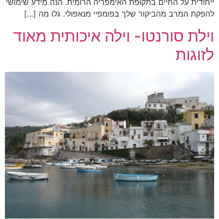
ייחודית על החיים בתקופת האימפריה הרומית. הנה מידע שימושי
להפקת המרב מהביקור שלך בפומפיי מנאפולי. גלו מה […]
וילת סורנטו- וילה איכותית מאוד
לזוגות