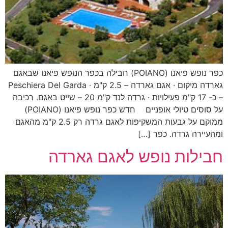
כפר נופש פיאנו (POIANO) חבילה בכפר הנופש פיאנו שבאגם
גארדה מיקום · אגם גארדה – 2.5 ק"מ · Peschiera Del Garda
– כ- 17 ק"מ פעילויות · גרדה לנד ק"מ 20 – שייט באגם. רכיבה
על סוסים טיולי אופניים חדש כפר נופש פיאנו (POIANO)
ממוקם על גבעות המשקיפות לאגם גרדה רק 2.5 ק"מ מהאגם
ומהעיירה גרדה. כפר […]
חבילות נופש לאגם גארדה