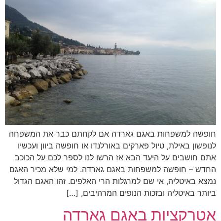
חופשה למשפחות באגם גארדה אם לקחתם כבר את המשפחה
לנופשון באילת, טיול פארקים באורלנדו או חופשה ביוון ועכשיו
אתם חושבים על היעד הבא אז הרשו לנו לספר לכם על הכוכב
החדש – חופשה למשפחות באגם גארדה. למי שלא מכיר האגם
נמצא באיטליה, אי שם למרגלות הרי האלפים. זהו האגם הגדול
ביותר באיטליה ובזכות הנופים המרהיבים, […]
אטרקציות באגם גארדה