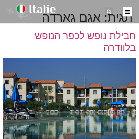
תגית:
אגם גארדה
חבילת נופש לכפר הנופש
בלוודרה