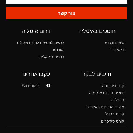
צור קשר
חוסכים באיטליה
דרום איטליה
טיפים ומידע
טיפים לנוסעים לדרום איטליה
דיוטי פרי
סורנטו
טיפים באנגלית
חייבים לבקר
עקבו אחרינו
קרוז בים התיכון
Facebook
טיולים בדרום אמריקה
ברצלונה
משרד התיירות האיטלקי
קניות בחו"ל
קורס סקיפרים