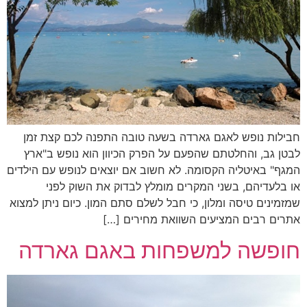
חבילות נופש לאגם גארדה בשעה טובה התפנה לכם קצת זמן
לבטן גב, והחלטתם שהפעם על הפרק הכיוון הוא נופש ב"ארץ
המגף" באיטליה הקסומה. לא חשוב אם יוצאים לנופש עם הילדים
או בלעדיהם, בשני המקרים מומלץ לבדוק את השוק לפני
שמזמינים טיסה ומלון, כי חבל לשלם סתם המון. כיום ניתן למצוא
אתרים רבים המציעים השוואת מחירים […]
חופשה למשפחות באגם גארדה