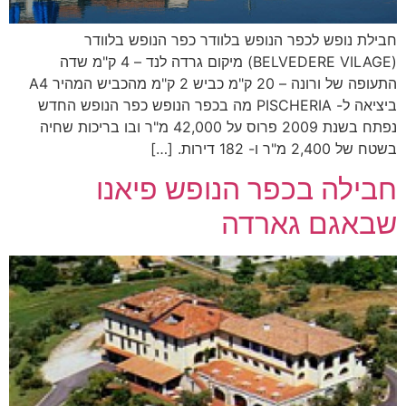
חבילת נופש לכפר הנופש בלוודר כפר הנופש בלוודר
(BELVEDERE VILAGE) מיקום גרדה לנד – 4 ק"מ שדה
התעופה של ורונה – 20 ק"מ כביש 2 ק"מ מהכביש המהיר A4
ביציאה ל- PISCHERIA מה בכפר הנופש כפר הנופש החדש
נפתח בשנת 2009 פרוס על 42,000 מ"ר ובו בריכות שחיה
בשטח של 2,400 מ"ר ו- 182 דירות. […]
חבילה בכפר הנופש פיאנו
שבאגם גארדה