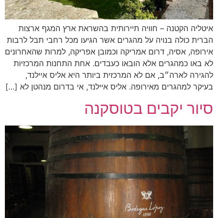
איטליה הקטנה – חוויה תיירותית בהשראת ארץ המגף ארצות
הברית כולה בנויה על מהגרים אשר הגיעו מכל רחבי תבל לרבות
אירופה, אסיה, דרום אמריקה וכמובן אפריקה, למרות שהאחרונים
לא באו כמהגרים אלא הובאו כעבדים. אחת התחנות המרכזיות
להגירה לארה״ב, אם לא המרכזית ביותר היא אליס איילנד,
בעיקר למהגרים מאירופה. אליס איילנד, אי בדרום מנהטן לא […]
סיור יקבים בטוסקנה