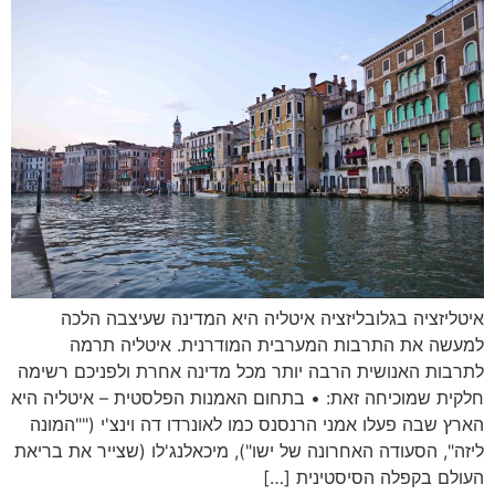
איטליזציה בגלובליזציה איטליה היא המדינה שעיצבה הלכה
למעשה את התרבות המערבית המודרנית. איטליה תרמה
לתרבות האנושית הרבה יותר מכל מדינה אחרת ולפניכם רשימה
חלקית שמוכיחה זאת: • בתחום האמנות הפלסטית – איטליה היא
הארץ שבה פעלו אמני הרנסנס כמו לאונרדו דה וינצ'י (""המונה
ליזה", הסעודה האחרונה של ישו"), מיכאלנג'לו (שצייר את בריאת
העולם בקפלה הסיסטינית […]