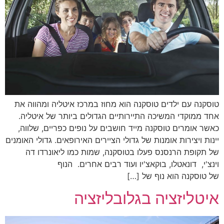
טוסקנה עם ילדים טוסקנה הוא מחוז במרכז איטליה ומהווה את
אחד ממוקדי המשיכה התיירותיים הגדולים ביותר של איטליה.
כאשר אומרים טוסקנה מייד חושבים על נופים כפריים, שלווה,
יינות ויצירות אומנות של גדולי הציירים האירופאים. גדולי האומנים
של תקופת הרנסנס פעלו בטוסקנה, שמות כמו ליאונרדו דה
וינצ'י, דונאטלו, בוקאצ'יו ועוד רבים אחרים. הנוף
של טוסקנה הוא נוף של […]
איטליזציה בגלובליזציה