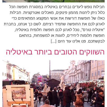
חבילות נופש ליעדים נבחרים באיטליה במסגרת חופשה הכל
כלול ניתן ליהנות מהמון פינוקים, מאכלים ואטרקציות. חבילות
כאלו של חופשות דורשות את אנשי המקצוע המתאימים כדי
לארגן לכם את החופשה שתמיד רציתם. לשם כך אנחנו, בחברת
"איטליה טורס", נוכל לארגן לכם חופשה חלומית באיטליה,
חופשת חלומות ליחידים, לזוגות או למשפחות, בהתאם
לבקשתכם. פנו אלינו עוד היום […]
השווקים הטובים ביותר באיטליה